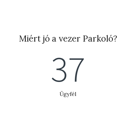
Miért jó a vezer Parkoló?
42
Ügyfél