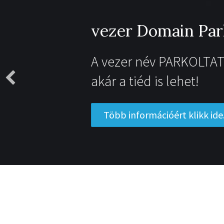
vezer Domain Par
A vezer név PARKOLTAT
akár a tiéd is lehet!
Több információért klikk ide.