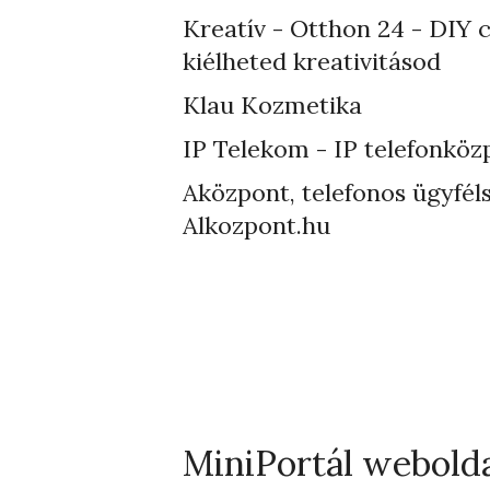
Kreatív - Otthon 24 - DIY 
kiélheted kreativitásod
Klau Kozmetika
IP Telekom - IP telefonköz
Aközpont, telefonos ügyféls
Alkozpont.hu
MiniPortál webold