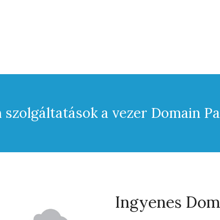
szolgáltatások a vezer Domain P
Ingyenes Doma