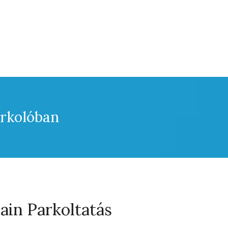
arkolóban
in Parkoltatás