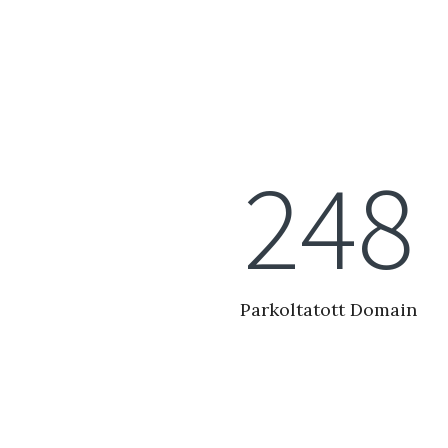
280
Parkoltatott Domain