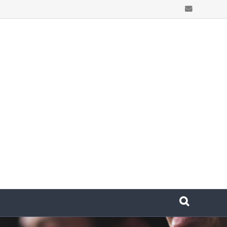
Email