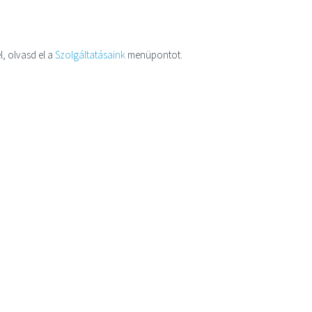
l, olvasd el a
Szolgáltatásaink
menüpontot.